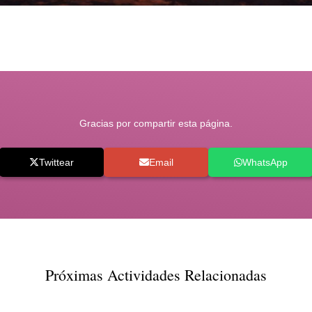
Gracias por compartir esta página.
Twittear
Email
WhatsApp
Próximas Actividades Relacionadas