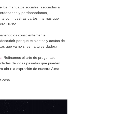
de los mandatos sociales, asociadas a
 perdonando y perdonándonos,
te con nuestras partes internas que
ero Divino.
viviéndolos conscientemente,
descubrir por qué te sientes y actúas de
cas que ya no sirven a tu verdadera
s
: Refinamos el arte de preguntar;
ilidades de vidas pasadas que pueden
ra abrir la expresión de nuestra Alma.
a cosa