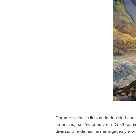
Durante siglos, la ilusión de dualidad q
creencias, haciéndonos ver a Dios/Espíri
divinas. Una de las más arraigadas y at