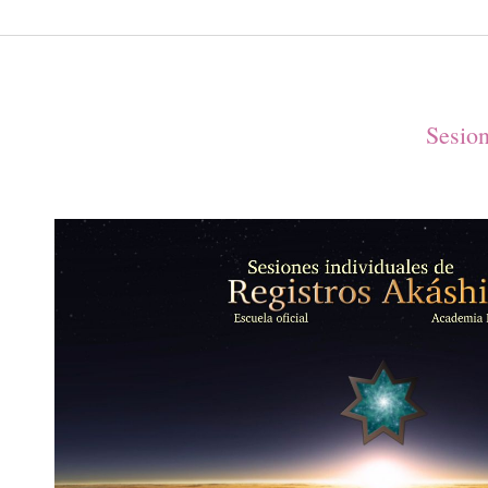
Sesion