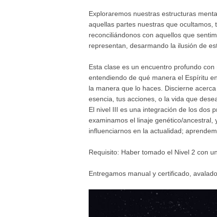
Exploraremos nuestras estructuras mentale
aquellas partes nuestras que ocultamos,
reconciliándonos con aquellos que senti
representan, desarmando la ilusión de es
Esta clase es un encuentro profundo con
entendiendo de qué manera el Espíritu ene
la manera que lo haces. Discierne acerca
esencia, tus acciones, o la vida que deseas
El nivel III es una integración de los dos 
examinamos el linaje genético/ancestral,
influenciarnos en la actualidad; aprendem
Requisito: Haber tomado el Nivel 2 con 
Entregamos manual y certificado, avalado