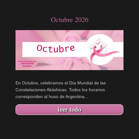
Octubre 2026
En Octubre, celebramos el Día Mundial de las
Constelaciones Akáshicas. Todos los horarios
corresponden al huso de Argentina...