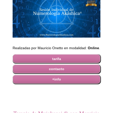
Realizadas por Mauricio Onetto en modalidad:
Online
.
tarifa
contacto
+info