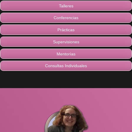
Talleres
Conferencias
Prácticas
Supervisiones
Mentorías
Consultas Individuales