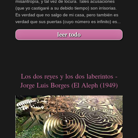
misantropía, y tal vez de locura. Tales acusaciones
(que yo castigaré a su debido tiempo) son irrisorias.
Es verdad que no salgo de mi casa, pero también es
verdad que sus puertas (cuyo número es infinito) es...
Los dos reyes y los dos laberintos -
Jorge Luis Borges (El Aleph (1949)