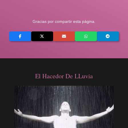
Gracias por compartir esta página.
El Hacedor De LLuvia