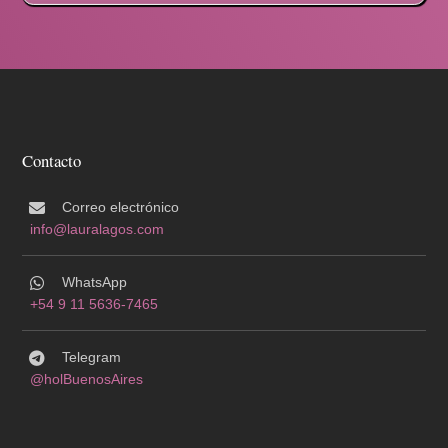
Contacto
Correo electrónico
info@lauralagos.com
WhatsApp
+54 9 11 5636-7465
Telegram
@holBuenosAires