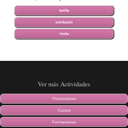
tarifa
contacto
+info
Ver más Actividades
Promociones
Cursos
Formaciones