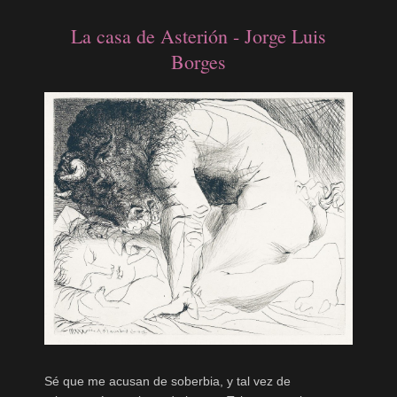
La casa de Asterión - Jorge Luis
Borges
Sé que me acusan de soberbia, y tal vez de