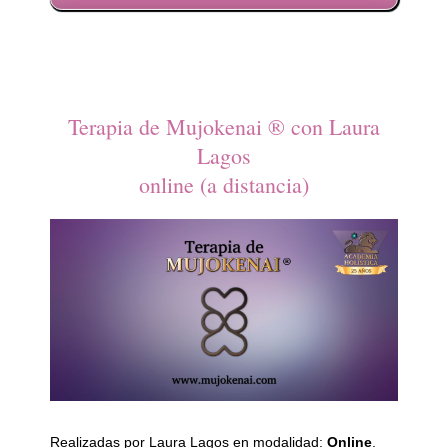
Terapia de Mujokenai ® con Laura
Lagos
online (a distancia)
Realizadas por Laura Lagos en modalidad:
Online
.