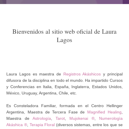
Bienvenidos al sitio web oficial de Laura
Lagos
Laura Lagos es maestra de
Registros Akáshicos
y principal
difusora de la disciplina en todo el mundo. Ha impartido Cursos
y Conferencias en Italia, España, Inglaterra, Estados Unidos,
México, Uruguay, Argentina, Chile, etc.
Es Consteladora Familiar, formada en el Centro Hellinger
Argentina, Maestra de Tercera Fase de
Magnified Healing
,
Maestra de
Astrología
,
Tarot
,
Mujokenai ®
,
Numerologìa
Akáshica ®
,
Terapia Floral
(diversos sistemas, entre los que se