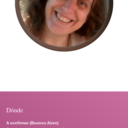
Dónde
A confirmar (Buenos Aires)