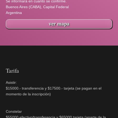
Se informará en cuanto se confirme.
Buenos Aires (CABA), Capital Federal
Argentina
Tarifa
Asistir:
$15000.- transferencia y $17500.- tarjeta (se pagan en el
momento de la inscripción)
Constelar
$55000 efectivo/transferencia y $65000 tarjeta (aparte de la