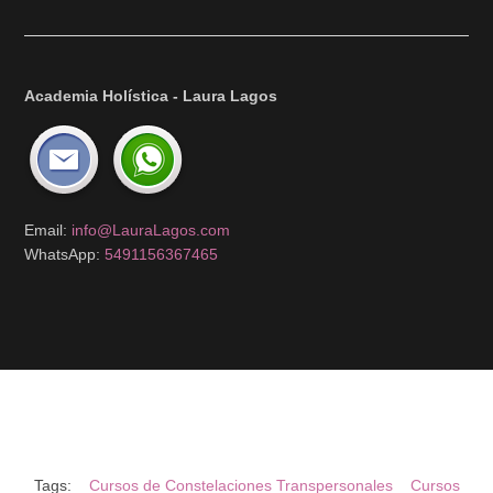
Academia Holística - Laura Lagos
Email:
info@LauraLagos.com
WhatsApp:
5491156367465
Tags:
Cursos de Constelaciones Transpersonales
Cursos