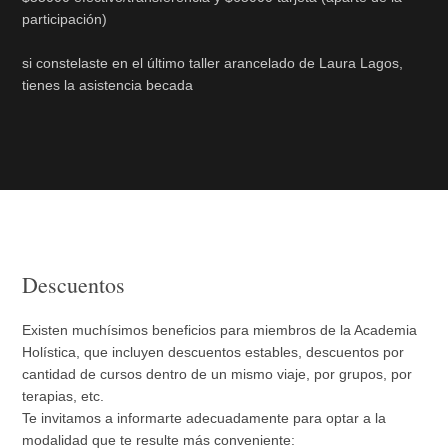
participación)
si constelaste en el último taller arancelado de Laura Lagos,
tienes la asistencia becada
Descuentos
Existen muchísimos beneficios para miembros de la Academia
Holística, que incluyen descuentos estables, descuentos por
cantidad de cursos dentro de un mismo viaje, por grupos, por
terapias, etc.
Te invitamos a informarte adecuadamente para optar a la
modalidad que te resulte más conveniente: