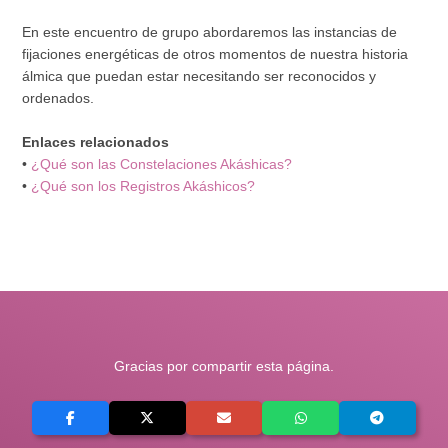
En este encuentro de grupo abordaremos las instancias de
fijaciones energéticas de otros momentos de nuestra historia
álmica que puedan estar necesitando ser reconocidos y
ordenados.
Enlaces relacionados
•
¿Qué son las Constelaciones Akáshicas?
•
¿Qué son los Registros Akáshicos?
Gracias por compartir esta página.