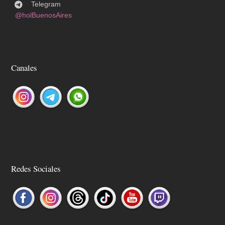
Telegram
@holBuenosAires
Canales
Redes Sociales