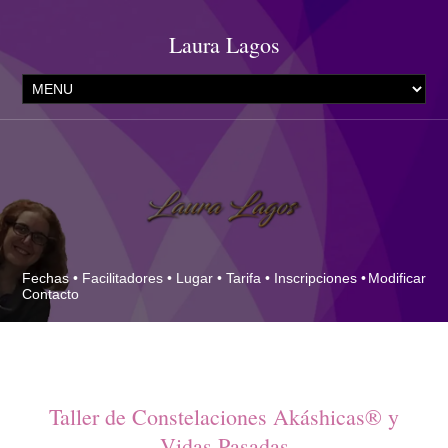
Laura Lagos
Fechas
•
Facilitadores
•
Lugar
•
Tarifa
•
Inscripciones
•
Modificar
Contacto
Taller de Constelaciones Akáshicas® y
Vidas Pasadas