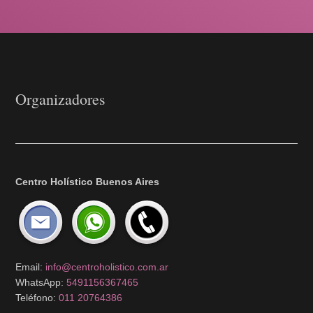
Organizadores
Centro Holístico Buenos Aires
Email:
info@centroholistico.com.ar
WhatsApp:
5491156367465
Teléfono:
011 20764386