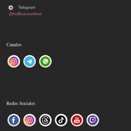
Telegram
@holBuenosAires
Canales
Redes Sociales