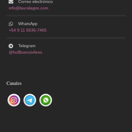
Correo electrónico
info@lauralagos.com
WhatsApp
+54 9 11 5636-7465
Telegram
@holBuenosAires
Canales