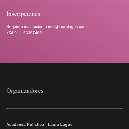
Inscripciones
Requiere inscripción a info@lauralagos.com
+54 9 11 56367465
Organizadores
Academia Holística - Laura Lagos