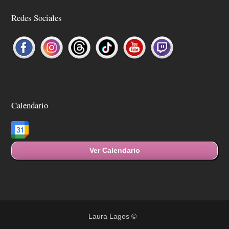
Redes Sociales
Calendario
Ver Calendario
Laura Lagos
©