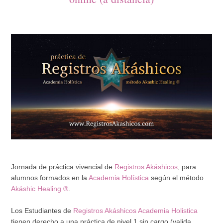
Jornada de práctica vivencial de
Registros Akáshicos
, para
alumnos formados en la
Academia Holística
según el método
Akáshic Healing ®
.
Los Estudiantes de
Registros Akáshicos
Academia Holistica
tienen derecho a una práctica de nivel 1 sin cargo (valida