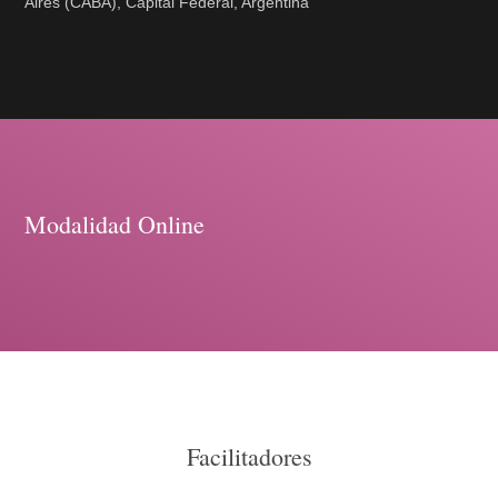
Aires (CABA), Capital Federal, Argentina
Modalidad Online
Facilitadores