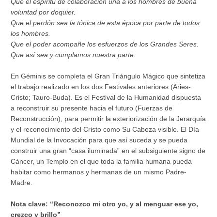
Que el espíritu de colaboración una a los hombres de buena
voluntad por doquier.
Que el perdón sea la tónica de esta época por parte de todos
los hombres.
Que el poder acompañe los esfuerzos de los Grandes Seres.
Que así sea y cumplamos nuestra parte.
En Géminis se completa el Gran Triángulo Mágico que sintetiza
el trabajo realizado en los dos Festivales anteriores (Aries-
Cristo; Tauro-Buda). Es el Festival de la Humanidad dispuesta
a reconstruir su presente hacia el futuro (Fuerzas de
Reconstrucción), para permitir la exteriorización de la Jerarquía
y el reconocimiento del Cristo como Su Cabeza visible. El Día
Mundial de la Invocación para que así suceda y se pueda
construir una gran “casa iluminada” en el subsiguiente signo de
Cáncer, un Templo en el que toda la familia humana pueda
habitar como hermanos y hermanas de un mismo Padre-
Madre.
Nota clave: “Reconozco mi otro yo, y al menguar ese yo,
crezco y brillo”