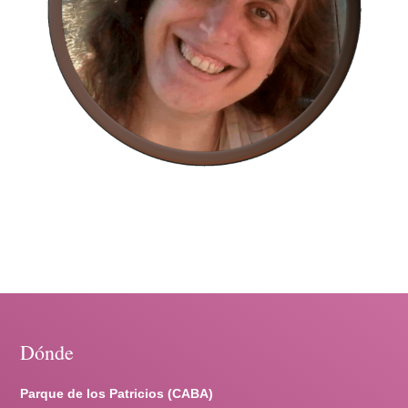
Dónde
Parque de los Patricios (CABA)