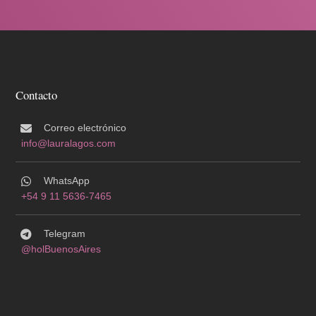
Contacto
Correo electrónico
info@lauralagos.com
WhatsApp
+54 9 11 5636-7465
Telegram
@holBuenosAires