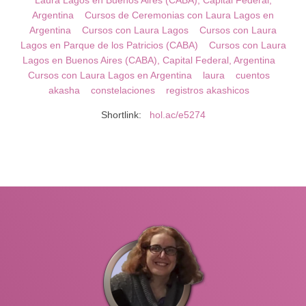
Laura Lagos en Buenos Aires (CABA), Capital Federal,
Argentina
Cursos de Ceremonias con Laura Lagos en
Argentina
Cursos con Laura Lagos
Cursos con Laura
Lagos en Parque de los Patricios (CABA)
Cursos con Laura
Lagos en Buenos Aires (CABA), Capital Federal, Argentina
Cursos con Laura Lagos en Argentina
laura
cuentos
akasha
constelaciones
registros akashicos
Shortlink:
hol.ac/e5274