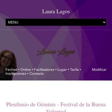
Laura Lagos
Fechas
•
Online
•
Facilitadores
•
Lugar
•
Tarifa
•
Modificar
Inscripciones
•
Contacto
Plenilunio de Géminis - Festival de la Buena
Voluntad