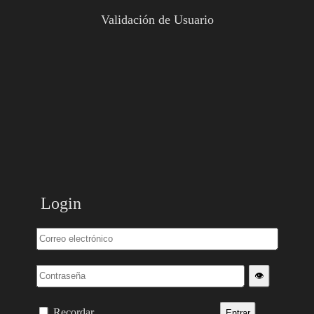
Validación de Usuario
Login
👁️
Recordar
Entrar